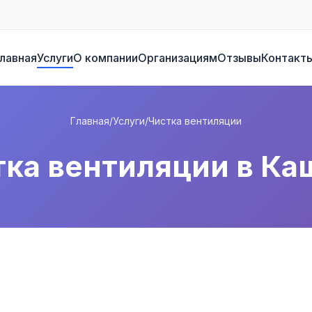
лавная
Услуги
О компании
Организациям
Отзывы
Контакт
Главная
/
Услуги
/
Чистка вентиляции
тка вентиляции в Ка