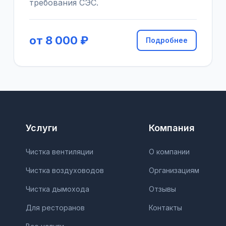
требования СЭС.
от 8 000 ₽
Подробнее
Услуги
Компания
Чистка вентиляции
О компании
Чистка воздуховодов
Организациям
Чистка дымохода
Отзывы
Для ресторанов
Контакты