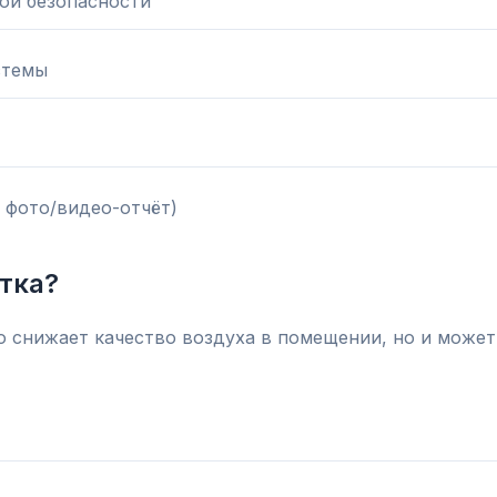
ой безопасности
стемы
 фото/видео-отчёт)
тка?
о снижает качество воздуха в помещении, но и может