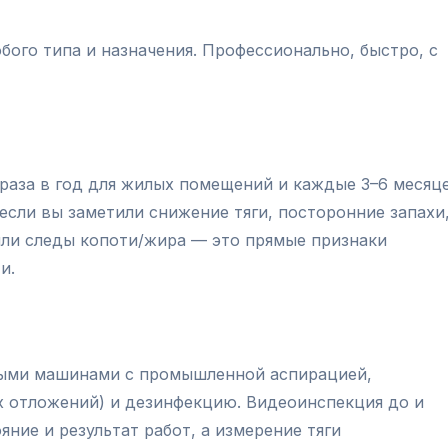
ого типа и назначения. Профессионально, быстро, с
раза в год для жилых помещений и каждые 3–6 месяц
если вы заметили снижение тяги, посторонние запахи
ли следы копоти/жира — это прямые признаки
и.
ыми машинами с промышленной аспирацией,
х отложений) и дезинфекцию. Видеоинспекция до и
ние и результат работ, а измерение тяги