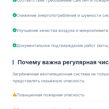
Соответствие требованиям СанПиН и пожарн
Снижение энергопотребления и шумности си
Улучшение качества воздуха и микроклимата
Документальное подтверждение работ (акты,
Почему важна регулярная чис
Загрязнённая вентиляционная система не тольк
представлять серьёзную опасность:
Повышенная пожарная опасность