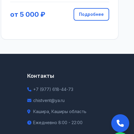
от 5 000 ₽
Подробнее
Контакты
+7 (977) 618-44-73
chistvent@ya.ru
Кашира, Каширы область
Ежедневно 8:00 - 22:00