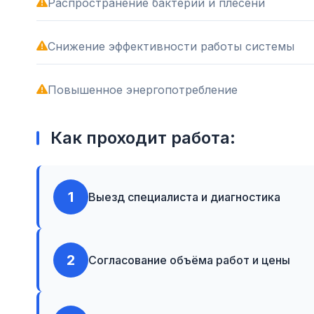
Распространение бактерий и плесени
Снижение эффективности работы системы
Повышенное энергопотребление
Как проходит работа:
1
Выезд специалиста и диагностика
2
Согласование объёма работ и цены