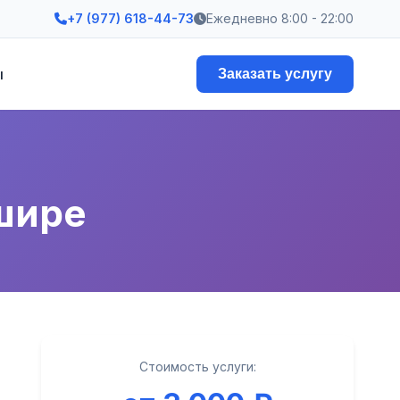
+7 (977) 618-44-73
Ежедневно 8:00 - 22:00
ы
Заказать услугу
шире
Стоимость услуги: